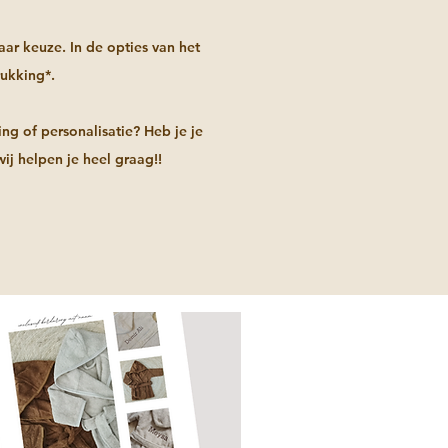
ar keuze. In de opties van het
rukking*.
ng of personalisatie? Heb je je
ij helpen je heel graag!!