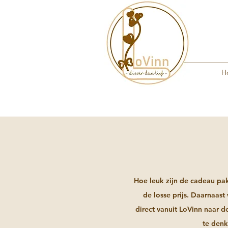
H
Hoe leuk zijn de cadeau pa
de losse prijs. Daarnaas
direct vanuit LoVinn naar d
te denk