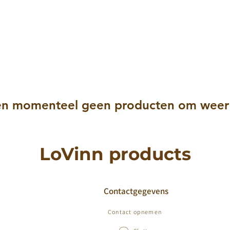
n momenteel geen producten om weer 
LoVinn products
Contactgegevens
Contact opnemen