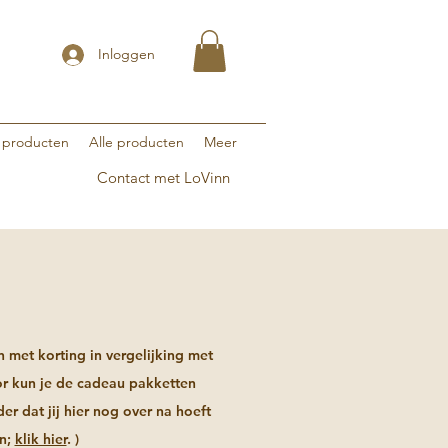
Inloggen
 producten
Alle producten
Meer
Contact met LoVinn
met korting in vergelijking met
or kun je de cadeau pakketten
er dat jij hier nog over na hoeft
en;
klik hier
. )