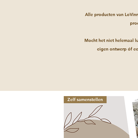
Alle producten van LoVin
pro
Mocht het niet helemaal lu
eigen ontwerp óf ee
Zelf samenstellen