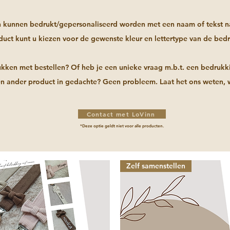
n kunnen bedrukt/gepersonaliseerd worden met een naam of tekst na
duct kunt u kiezen voor de gewenste kleur en lettertype van de bed
kken met bestellen? Of heb je een unieke vraag m.b.t. een bedrukki
n ander product in gedachte?
Geen probleem. Laat het ons weten, w
Contact met LoVinn
*Deze optie geldt niet voor alle producten.
Zelf samenstellen