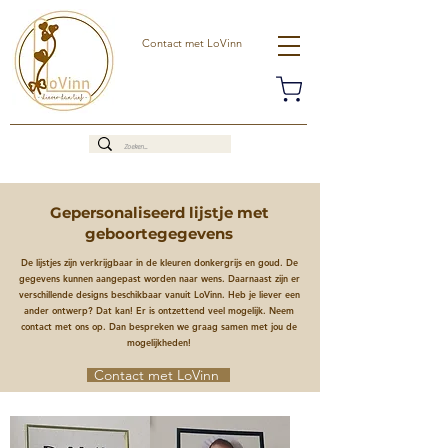
Contact met LoVinn
Gepersonaliseerd lijstje met
geboortegegevens
De lijstjes zijn verkrijgbaar in de kleuren donkergrijs en goud. De
gegevens kunnen aangepast worden naar wens. Daarnaast zijn er
verschillende designs beschikbaar vanuit LoVinn. Heb je liever een
ander ontwerp? Dat kan! Er is ontzettend veel mogelijk. Neem
contact met ons op. Dan bespreken we graag samen met jou de
mogelijkheden!
Contact met LoVinn