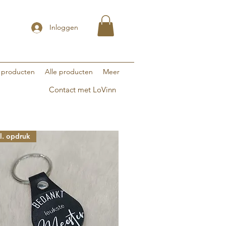
Inloggen
 producten
Alle producten
Meer
Contact met LoVinn
cl. opdruk