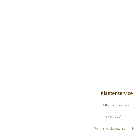
Klantenservice
Alle producten
Over LoVinn
Veiligheidsvoorschrif