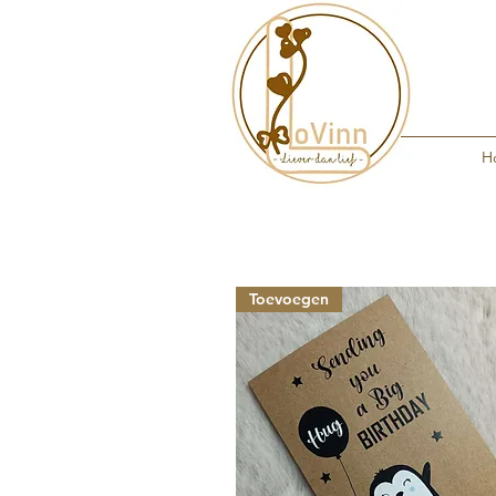
H
Toevoegen