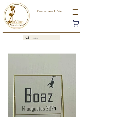
Contact met LoVinn