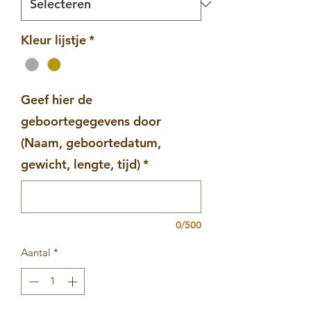
Kleur lijstje
*
Geef hier de
geboortegegevens door
(Naam, geboortedatum,
gewicht, lengte, tijd)
*
0/500
Aantal
*