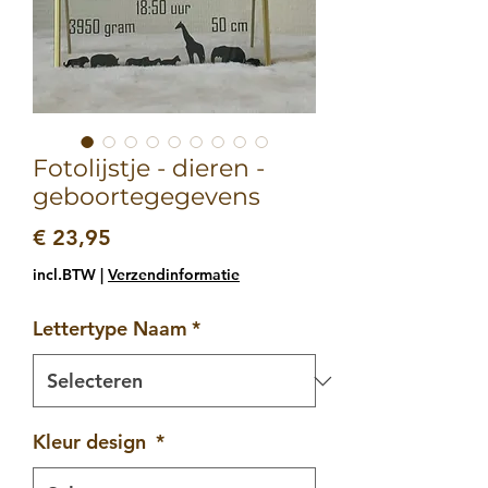
Fotolijstje - dieren -
geboortegegevens
Prijs
€ 23,95
incl.BTW
|
Verzendinformatie
Lettertype Naam
*
Kleur design
*