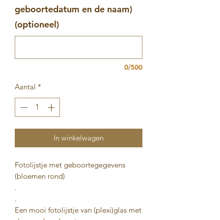
geboortedatum en de naam)
(optioneel)
0/500
Aantal
*
In winkelwagen
Fotolijstje met geboortegegevens
(bloemen rond)
.
.
Een mooi fotolijstje van (plexi)glas met