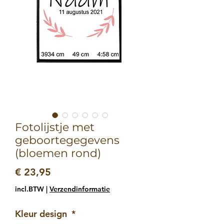
Fotolijstje met
geboortegegevens
(bloemen rond)
Prijs
€ 23,95
incl.BTW
|
Verzendinformatie
Kleur design
*