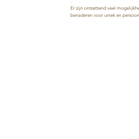
.
Er zijn ontzettend veel mogelijkh
benaderen voor uniek en persoonl