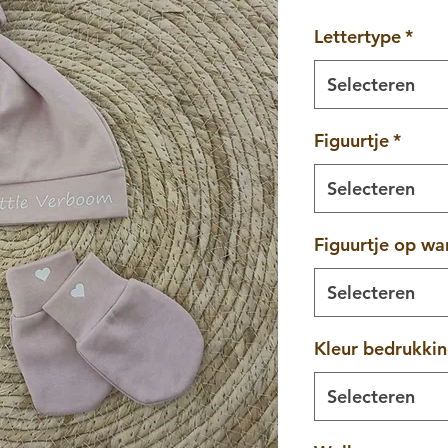
Lettertype
*
Selecteren
Figuurtje
*
Selecteren
Figuurtje op wa
Selecteren
Kleur bedrukkin
Selecteren