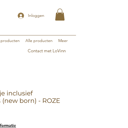
Inloggen
 producten
Alle producten
Meer
Contact met LoVinn
 inclusief
 (new born) - ROZE
formatie