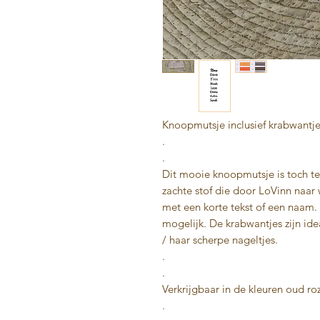
Knoopmutsje inclusief krabwantje
.
.
Dit mooie knoopmutsje is toch te
zachte stof die door LoVinn naar
met een korte tekst of een naam. 
mogelijk. De krabwantjes zijn ide
/ haar scherpe nageltjes.
.
.
Verkrijgbaar in de kleuren oud roz
.