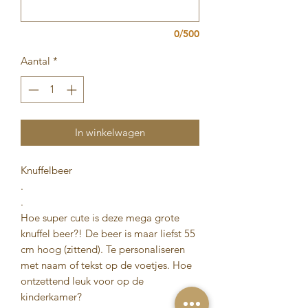
0/500
Aantal
*
In winkelwagen
Knuffelbeer
.
.
Hoe super cute is deze mega grote
knuffel beer?! De beer is maar liefst 55
cm hoog (zittend). Te personaliseren
met naam of tekst op de voetjes. Hoe
ontzettend leuk voor op de
kinderkamer?