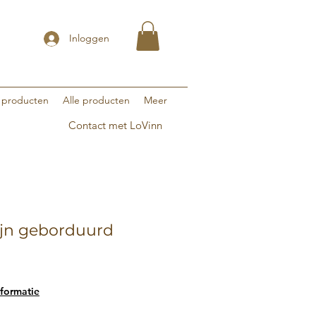
Inloggen
 producten
Alle producten
Meer
Contact met LoVinn
ijn geborduurd
formatie