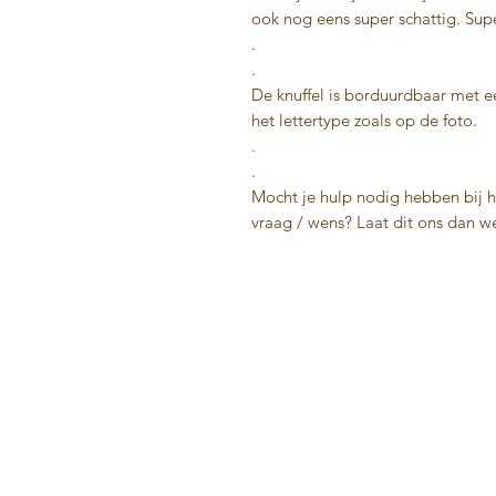
ook nog eens super schattig. Sup
.
.
De knuffel is borduurdbaar met ee
het lettertype zoals op de foto.
.
.
Mocht je hulp nodig hebben bij he
vraag / wens? Laat dit ons dan we