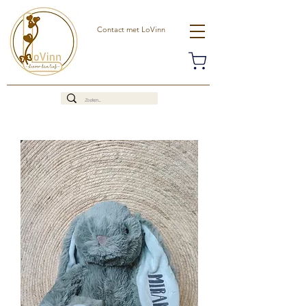
Contact met LoVinn