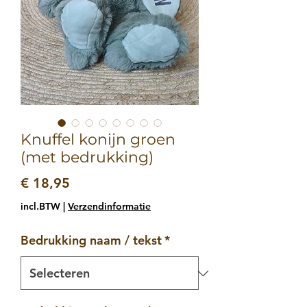
Knuffel konijn groen
(met bedrukking)
Prijs
€ 18,95
incl.BTW
|
Verzendinformatie
Bedrukking naam / tekst
*