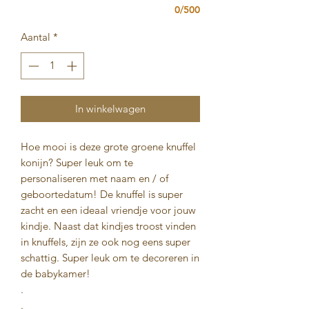
0/500
Aantal
*
In winkelwagen
Hoe mooi is deze grote groene knuffel
konijn? Super leuk om te
personaliseren met naam en / of
geboortedatum! De knuffel is super
zacht en een ideaal vriendje voor jouw
kindje. Naast dat kindjes troost vinden
in knuffels, zijn ze ook nog eens super
schattig. Super leuk om te decoreren in
de babykamer!
.
.