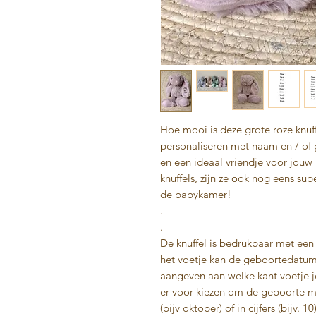
Hoe mooi is deze grote roze knuf
personaliseren met naam en / of 
en een ideaal vriendje voor jouw 
knuffels, zijn ze ook nog eens sup
de babykamer!
.
.
De knuffel is bedrukbaar met een
het voetje kan de geboortedatum 
aangeven aan welke kant voetje j
er voor kiezen om de geboorte ma
(bijv oktober) of in cijfers (bijv