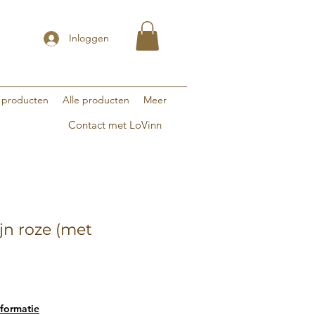
Inloggen
 producten
Alle producten
Meer
Contact met LoVinn
jn roze (met
)
formatie