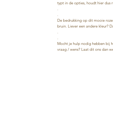
typt in de opties, houdt hier dus
.
.
De bedrukking op dit mooie roze 
bruin. Liever een andere kleur? D
.
.
Mocht je hulp nodig hebben bij he
vraag / wens? Laat dit ons dan we