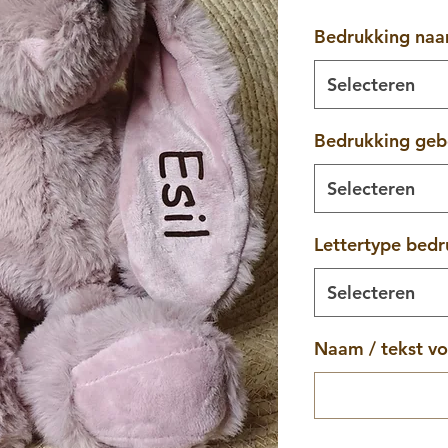
Bedrukking naa
Selecteren
Bedrukking ge
Selecteren
Lettertype bedr
Selecteren
Naam / tekst vo