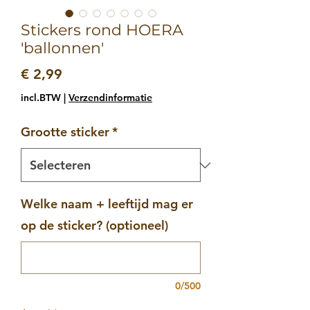
Stickers rond HOERA
'ballonnen'
Prijs
€ 2,99
incl.BTW
|
Verzendinformatie
Grootte sticker
*
Welke naam + leeftijd mag er
op de sticker? (optioneel)
0/500