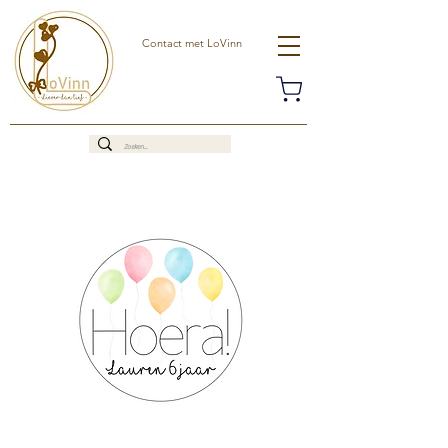
Contact met LoVinn