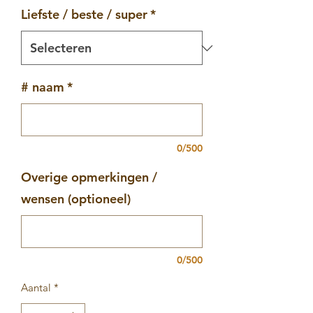
Liefste / beste / super
*
# naam
*
0/500
Overige opmerkingen /
wensen (optioneel)
0/500
Aantal
*