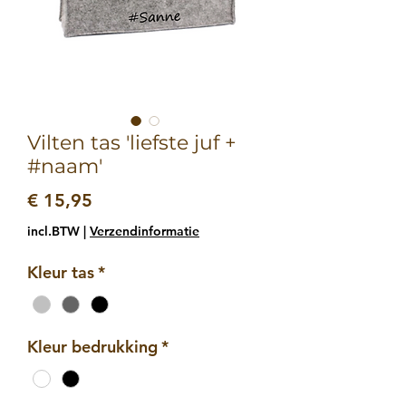
Vilten tas 'liefste juf +
#naam'
Prijs
€ 15,95
incl.BTW
|
Verzendinformatie
Kleur tas
*
Kleur bedrukking
*