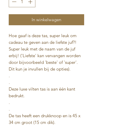
In winkelwagen
Hoe gaaf is deze tas, super leuk om
cadeau te geven aan de liefste juf?!
Super leuk met de naam van de juf
erbij! ('Liefste' kan vervangen worden
door bijvoorbeeld 'beste' of 'super'.
Dit kun je invullen bij de opties).
.
.
Deze luxe vilten tas is aan één kant
bedrukt.
.
.
De tas heeft een drukknoop en is 45 x
34 cm groot (15 cm dik).
.