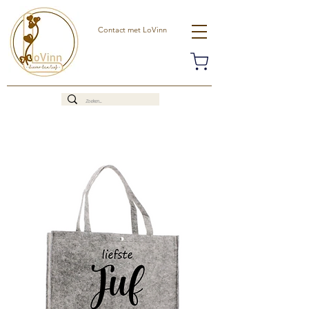
Contact met LoVinn