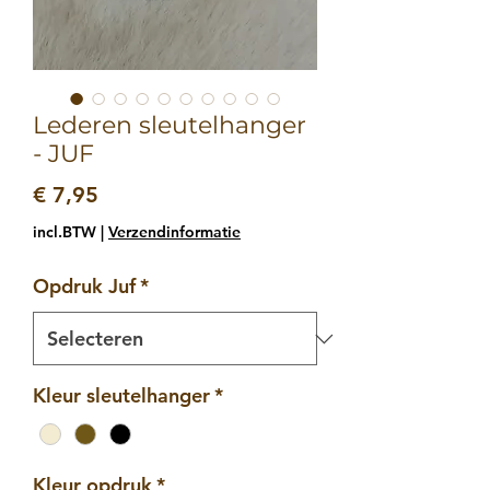
Lederen sleutelhanger
- JUF
Prijs
€ 7,95
incl.BTW
|
Verzendinformatie
Opdruk Juf
*
Kleur sleutelhanger
*
Kleur opdruk
*