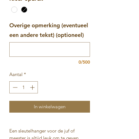
Overige opmerking (eventueel
een andere tekst) (optioneel)
0/500
Aantal
*
In winkelwagen
Een sleutelhanger voor de juf of
meester is altijd leuk om te geven,