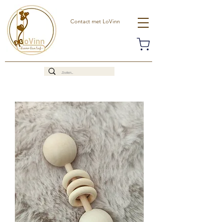
Contact met LoVinn