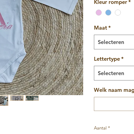
Kleur romper
*
Maat
*
Selecteren
Lettertype
*
Selecteren
Welk naam mag 
Aantal
*