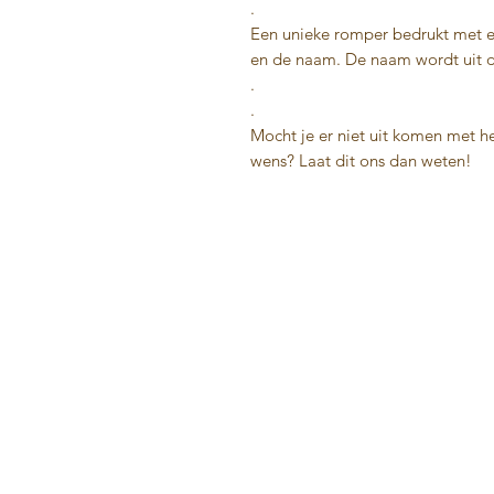
.
Een unieke romper bedrukt met ee
en de naam. De naam wordt uit d
.
.
Mocht je er niet uit komen met he
wens? Laat dit ons dan weten!