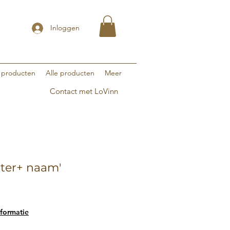
Inloggen
 producten
Alle producten
Meer
Contact met LoVinn
ter+ naam'
formatie