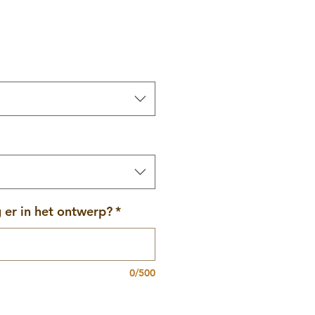
er in het ontwerp?
*
0/500