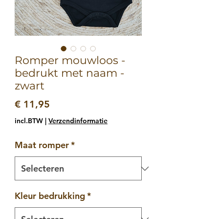
Romper mouwloos -
bedrukt met naam -
zwart
Prijs
€ 11,95
incl.BTW
|
Verzendinformatie
Maat romper
*
Kleur bedrukking
*