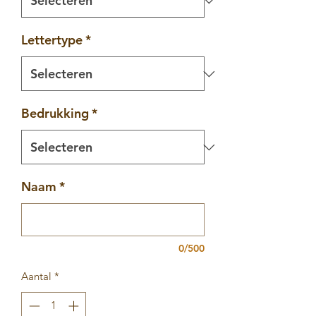
Lettertype
*
Bedrukking
*
Naam
*
0/500
Aantal
*