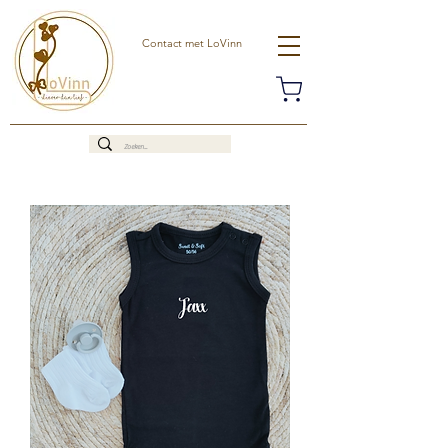
Contact met LoVinn