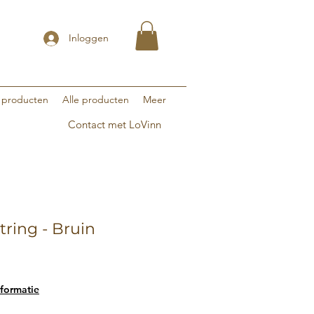
Inloggen
 producten
Alle producten
Meer
Contact met LoVinn
jtring - Bruin
formatie