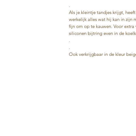
.
Als je kleintje tandjes krijgt, hee
werkelijk alles wat hij kan in zij
fijn om op te kauwen. Voor extra 
siliconen bijtring even in de koel
.
.
Ook verkrijgbaar in de kleur bei