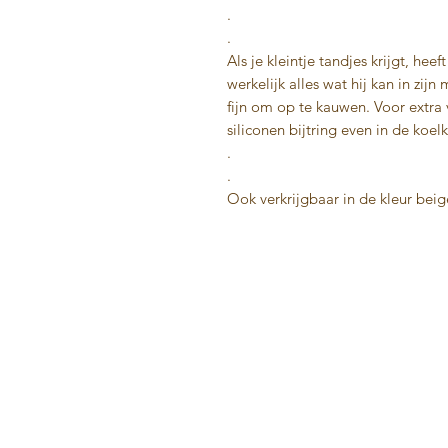
.
.
Als je kleintje tandjes krijgt, hee
werkelijk alles wat hij kan in zij
fijn om op te kauwen. Voor extra 
siliconen bijtring even in de koel
.
.
Ook verkrijgbaar in de kleur bei