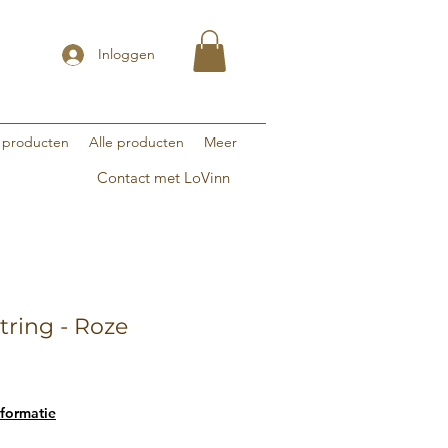
Inloggen
 producten
Alle producten
Meer
Contact met LoVinn
jtring - Roze
formatie