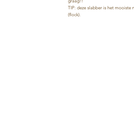
graag!!
TIP: deze slabber is het mooiste
(flock).