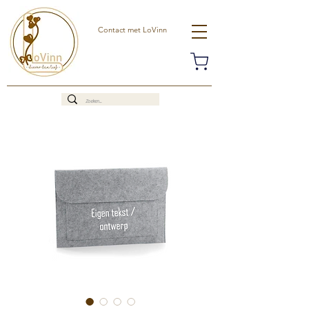
Contact met LoVinn