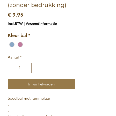
(zonder bedrukking)
Prijs
€ 9,95
incl.BTW
|
Verzendinformatie
Kleur bal
*
Aantal
*
In winkelwagen
Speelbal met rammelaar
.
.