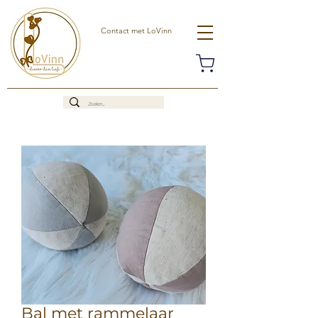
Contact met LoVinn
Bal met rammelaar