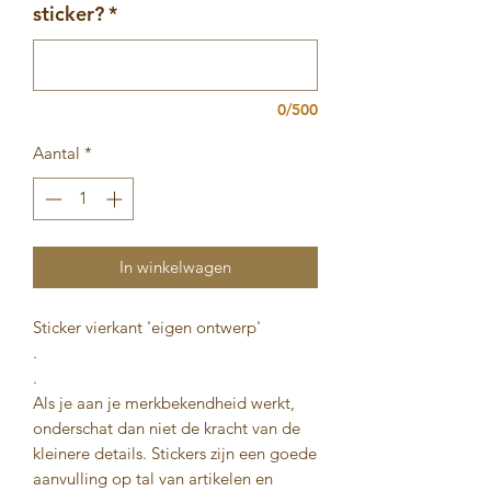
sticker?
*
0/500
Aantal
*
In winkelwagen
Sticker vierkant 'eigen ontwerp'
.
.
Als je aan je merkbekendheid werkt,
onderschat dan niet de kracht van de
kleinere details. Stickers zijn een goede
aanvulling op tal van artikelen en