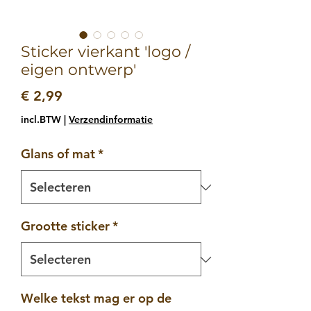
Sticker vierkant 'logo /
eigen ontwerp'
Prijs
€ 2,99
incl.BTW
|
Verzendinformatie
Glans of mat
*
Grootte sticker
*
Welke tekst mag er op de