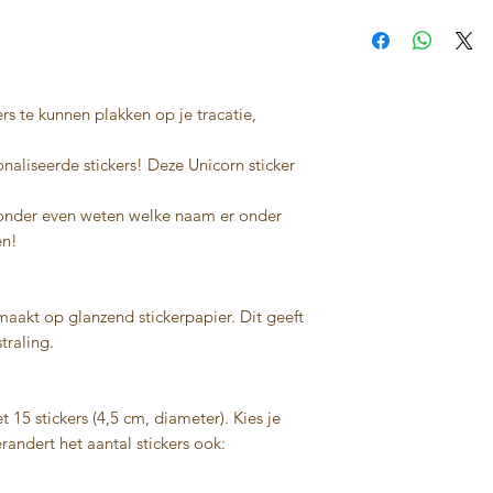
rs te kunnen plakken op je tracatie,
onaliseerde stickers! Deze Unicorn sticker
ronder even weten welke naam er onder
en!
aakt op glanzend stickerpapier. Dit geeft
traling.
t 15 stickers (4,5 cm, diameter). Kies je
andert het aantal stickers ook: