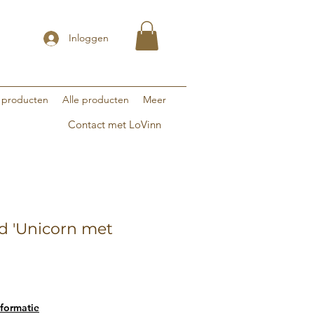
Inloggen
 producten
Alle producten
Meer
Contact met LoVinn
nd 'Unicorn met
formatie