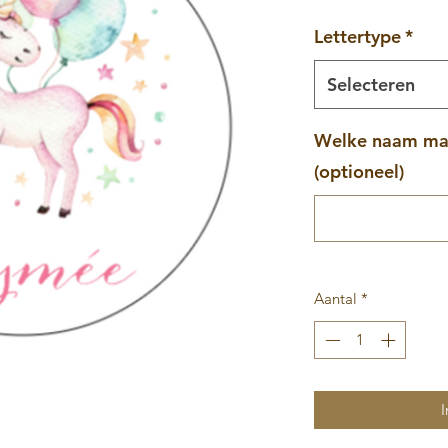
Lettertype
*
Selecteren
Welke naam mag
(optioneel)
Aantal
*
I