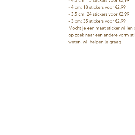
- 4,5 cm: 15 stickers voor €2,99
- 4 cm: 18 stickers voor €2,99
- 3,5 cm: 24 stickers voor €2,99
- 3 cm: 35 stickers voor €2,99
Mocht je een maat sticker willen di
op zoek naar een andere vorm st
weten, wij helpen je graag!