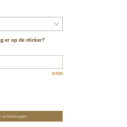
 er op de sticker?
0/500
n winkelwagen