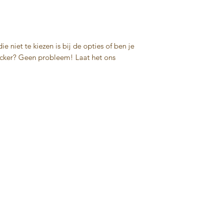
e niet te kiezen is bij de opties of ben je
icker? Geen probleem! Laat het ons