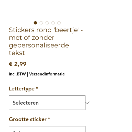
Stickers rond 'beertje' -
met of zonder
gepersonaliseerde
tekst
Prijs
€ 2,99
incl.BTW
|
Verzendinformatie
Lettertype
*
Grootte sticker
*