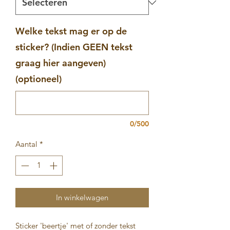
Welke tekst mag er op de
sticker? (Indien GEEN tekst
graag hier aangeven)
(optioneel)
0/500
Aantal
*
In winkelwagen
Sticker 'beertje' met of zonder tekst