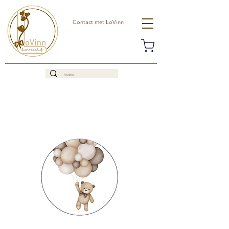
Contact met LoVinn