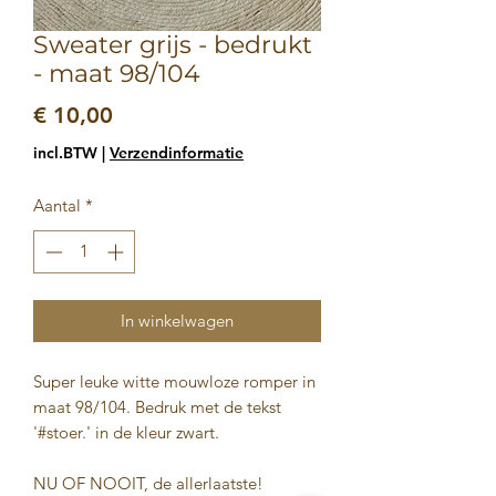
Sweater grijs - bedrukt
- maat 98/104
Prijs
€ 10,00
incl.BTW
|
Verzendinformatie
Aantal
*
In winkelwagen
Super leuke witte mouwloze romper in
maat 98/104. Bedruk met de tekst
'#stoer.' in de kleur zwart.
NU OF NOOIT, de allerlaatste!