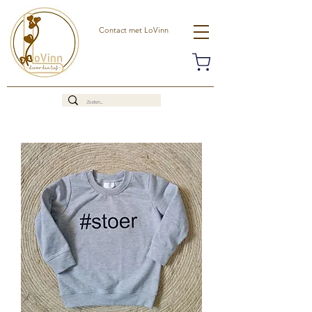
Contact met LoVinn