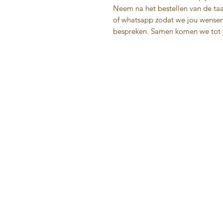
Neem na het bestellen van de taa
of whatsapp zodat we jou wense
bespreken. Samen komen we tot h