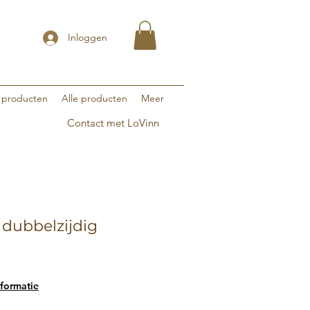
Inloggen
 producten
Alle producten
Meer
Contact met LoVinn
 dubbelzijdig
formatie