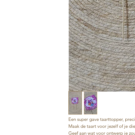
Een super gave taarttopper, preci
Maak de taart voor jezelf of je di
Geef aan wat voor ontwerp je zou