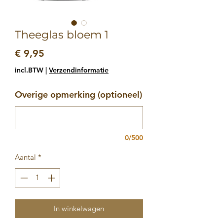
Theeglas bloem 1
Prijs
€ 9,95
incl.BTW
|
Verzendinformatie
Overige opmerking (optioneel)
0/500
Aantal
*
In winkelwagen