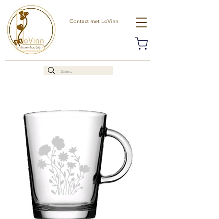
Contact met LoVinn