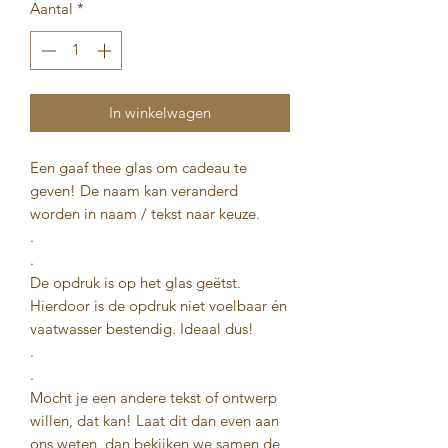
Aantal
*
In winkelwagen
Een gaaf thee glas om cadeau te
geven! De naam kan veranderd
worden in naam / tekst naar keuze.
.
.
De opdruk is op het glas geëtst.
Hierdoor is de opdruk niet voelbaar én
vaatwasser bestendig. Ideaal dus!
.
.
Mocht je een andere tekst of ontwerp
willen, dat kan! Laat dit dan even aan
ons weten, dan bekijken we samen de