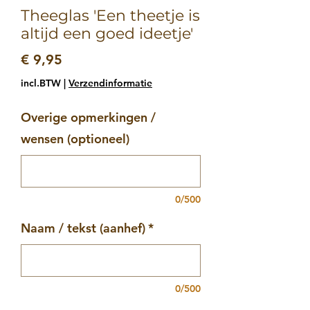
Theeglas 'Een theetje is
altijd een goed ideetje'
Prijs
€ 9,95
incl.BTW
|
Verzendinformatie
Overige opmerkingen /
wensen (optioneel)
0/500
Naam / tekst (aanhef)
*
0/500