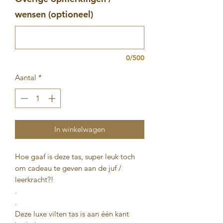
wensen (optioneel)
0/500
Aantal
*
In winkelwagen
Hoe gaaf is deze tas, super leuk toch
om cadeau te geven aan de juf /
leerkracht?!
.
.
Deze luxe vilten tas is aan één kant