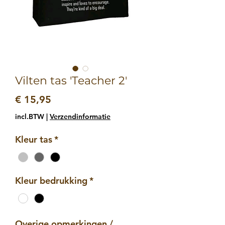
Vilten tas 'Teacher 2'
Prijs
€ 15,95
incl.BTW
|
Verzendinformatie
Kleur tas
*
Kleur bedrukking
*
Overige opmerkingen /