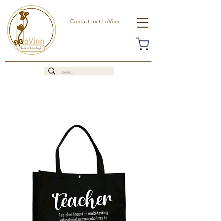
Contact met LoVinn